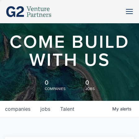
COME BUILD
WITH US
0
0
COMPANIES
JOBS
companies
jobs
Talent
My
alerts