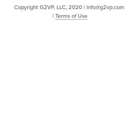
Copyright G2VP, LLC, 2020 | info@g2vp.com 
| 
Terms of Use